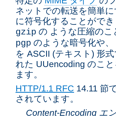
特定の
MIME タイプ
のフ
ネットでの転送を簡単に
に符号化することができ
の ような圧縮のこ
gzip
のような暗号化や、
pgp
を ASCII (テキスト)
れた UUencoding 
ます。
HTTP/1.1 RFC
14.11
されています。
Content-Encodin