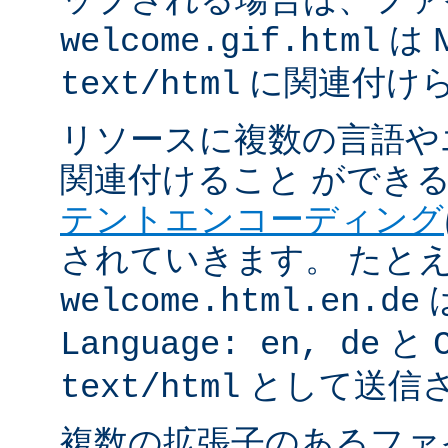
は 
welcome.gif.html
に関連付け
text/html
リソースに複数の言語や
関連付けること ができ
テントエンコーディング
されていきます。 たと
welcome.html.en.de
と
Language: en, de
として送信
text/html
複数の拡張子のあるフ