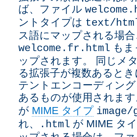
ば、ファイル
welcome.
ントタイプは
text/htm
ス語にマップされる場合
もま
welcome.fr.html
ップされます。 同じメ
る拡張子が複数あるとき
テントエンコーディング
あるものが使用されます
が
MIME タイプ
image/
れ、
が MIME タ
.html
ップされる場合は、ファ