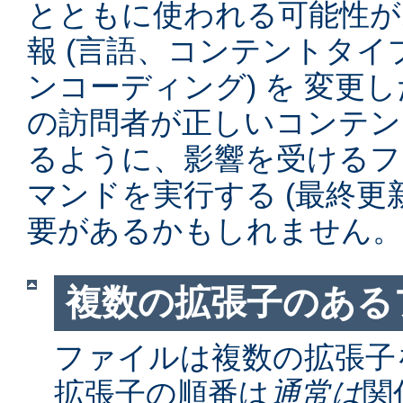
とともに使われる可能性が
報 (言語、コンテントタ
ンコーディング) を 変更
の訪問者が正しいコンテン
るように、影響を受けるファイル
マンドを実行する (最終更
要があるかもしれません。
複数の拡張子のある
ファイルは複数の拡張子
拡張子の順番は
通常は
関