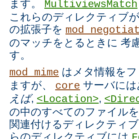
ます。
MultiviewsMatch
これらのディレクティブ
の拡張子を
mod_negotia
のマッチをとるときに 考
す。
はメタ情報をフ
mod_mime
ますが、
サーバには
core
えば
,
,
<Location>
<Dire
の中のすべてのファイルを
関連付けるディレクティブ
らのディレクティブには
F