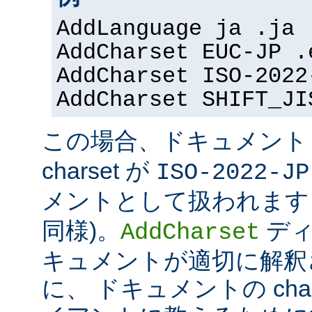
AddLanguage ja .ja
AddCharset EUC-JP .
AddCharset ISO-2022
AddCharset SHIFT_JI
この場合、ドキュメン
charset が
ISO-2022-JP
メントとして扱われます 
同様)。
ディ
AddCharset
キュメントが適切に解釈
に、 ドキュメントの cha