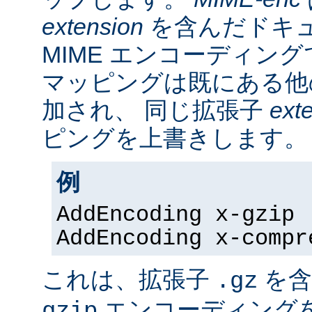
extension
を含んだドキ
MIME エンコーディン
マッピングは既にある他
加され、 同じ拡張子
ext
ピングを上書きします。
例
AddEncoding x-gzip 
AddEncoding x-compr
これは、拡張子
を含
.gz
エンコーディング
gzip