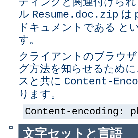
ディングと関連付けられ
ル
は p
Resume.doc.zip
ドキュメントである と
す。
クライアントのブラウザ
グ方法を知らせるために、 
スと共に
Content-Enco
ります。
Content-encoding: p
文字セットと言語