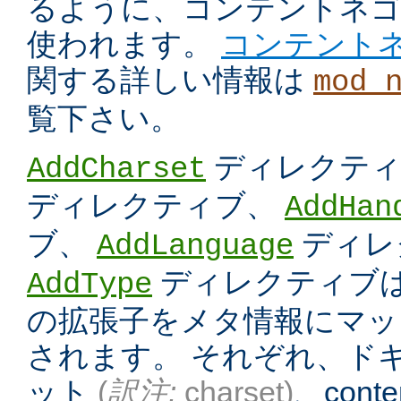
るように、コンテントネ
使われます。
コンテント
関する詳しい情報は
mod_
覧下さい。
ディレクテ
AddCharset
ディレクティブ、
AddHan
ブ、
ディレ
AddLanguage
ディレクティブは
AddType
の拡張子をメタ情報にマッ
されます。 それぞれ、ド
ット
(
訳注:
charset)
、conten