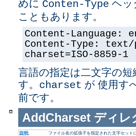
めに
ヘッ
Conten-Type
こともあります。
Content-Language: e
Content-Type: text/
charset=ISO-8859-1
言語の指定は二文字の短
す。
が 使用す
charset
前です。
AddCharset
ディレ
説明:
ファイル名の拡張子を指定された文字セット