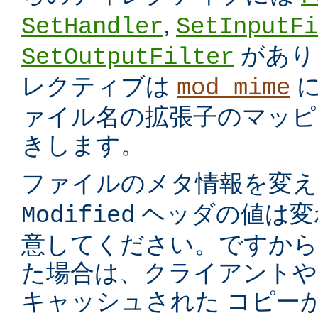
,
SetHandler
SetInputFi
があり
SetOutputFilter
レクティブは
に
mod_mime
ァイル名の拡張子のマッピ
きします。
ファイルのメタ情報を変
ヘッダの値は変
Modified
意してください。ですから
た場合は、クライアントや
キャッシュされた コピー