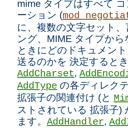
mime タイプはすべて
ーション (
mod_negotia
に、複数の文字セット、
ング、MIME タイプか
ときにどのドキュメント
送るのかを 決定すると
,
AddCharset
AddEncod
の各ディレクテ
AddType
拡張子の関連付け (と
Mi
ストされている 拡張子)
ます。
,
AddHandler
Add