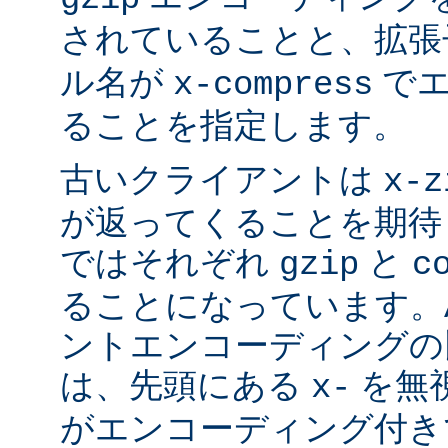
されていることと、拡
ル名が
でエ
x-compress
ることを指定します。
古いクライアントは
x-z
が返ってくることを期待
ではそれぞれ
と
gzip
c
ることになっています。Ap
ントエンコーディングの
は、先頭にある
を無視
x-
がエンコーディング付き