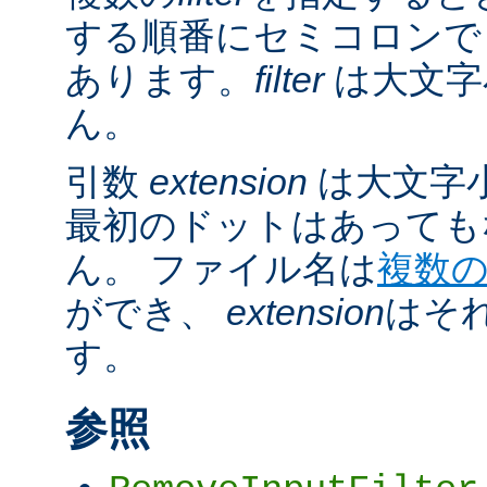
する順番にセミコロンで
あります。
filter
は大文字
ん。
引数
extension
は大文字
最初のドットはあっても
ん。 ファイル名は
複数
ができ、
extension
はそ
す。
参照