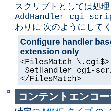
スクリプトとしては処理
AddHandler cgi-scri
わりに 次のようにして
Configure handler base
extension only
<FilesMatch \.cgi$>
SetHandler cgi-scr
</FilesMatch>
コンテントエンコー