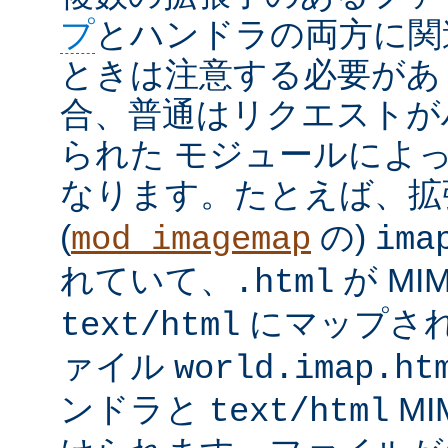
プ
とハンドラの両方に関
ときは注意する必要があ
合、普通はリクエストが
られた モジュールによ
なります。たとえば、
(
の)
mod_imagemap
ima
れていて、
が MI
.html
にマップさ
text/html
ァイル
world.imap.ht
ンドラと
MI
text/html