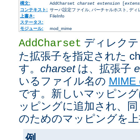
構文:
AddCharset
charset
extension
[
extens
コンテキスト:
サーバ設定ファイル, バーチャルホスト, ディレクトリ
上書き:
FileInfo
ステータス:
モジュール:
mod_mime
ディレクテ
AddCharset
た拡張子を指定された cha
す。
charset
は、拡張子
e
いるファイル名の
MIME
です。新しいマッピング
ッピングに追加され、同
のためのマッピングを上
例