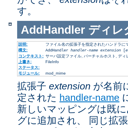
す。
AddHandler
ディレ
説明:
ファイル名の拡張子を指定されたハンドラに
構文:
AddHandler
handler-name
extension
[
e
コンテキスト:
サーバ設定ファイル, バーチャルホスト, ディレクトリ
上書き:
FileInfo
ステータス:
モジュール:
mod_mime
拡張子
extension
が名前
定された
handler-name
新しいマッピングは既に
グに追加され、 同じ拡