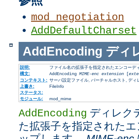
mod_negotiation
AddDefaultCharset
AddEncoding
ディ
説明:
ファイル名の拡張子を指定されたエンコーディ
構文:
AddEncoding
MIME-enc
extension
[
exte
コンテキスト:
サーバ設定ファイル, バーチャルホスト, ディレクトリ
上書き:
FileInfo
ステータス:
モジュール:
mod_mime
ディレク
AddEncoding
た拡張子を指定されたエ
ップします。
MIME-enc