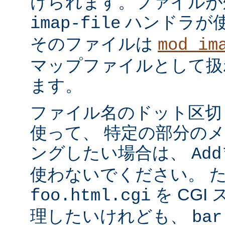
けられます。ファイルが
ハンドラが
imap-file
そのファイルは
mod_im
マップファイルとして扱
ます。
ファイル名のドット区切
使って、 特定の部分の
ングしたい場合は、
Add
使わないでください。 
を CGI
foo.html.cgi
理したいけれども、
bar