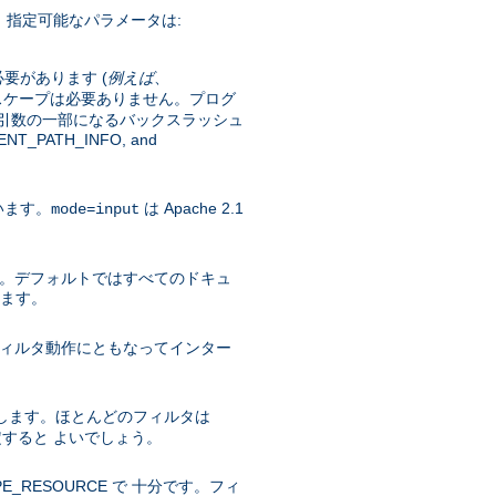
 指定可能なパラメータは:
要があります (
例えば
、
スケープは必要ありません。プログ
。引数の一部になるバックスラッシュ
PATH_INFO, and
います。
は Apache 2.1
mode=input
します。デフォルトではすべてのドキュ
ります。
。フィルタ動作にともなってインター
します。ほとんどのフィルタは
定すると よいでしょう。
RESOURCE で 十分です。フィ