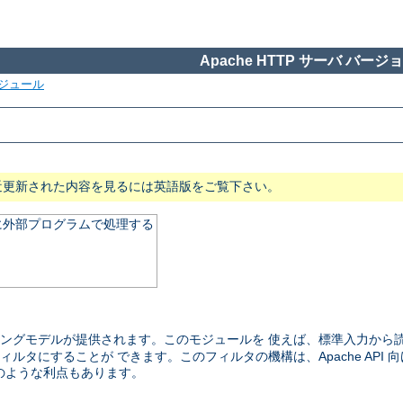
Apache HTTP サーバ バージョン
ジュール
近更新された内容を見るには英語版をご覧下さい。
に外部プログラムで処理する
ングモデルが提供されます。このモジュールを 使えば、標準入力から
 のフィルタにすることが できます。このフィルタの機構は、Apache API 向
のような利点もあります。