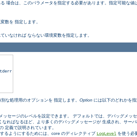
、このパラメータを指定する必要があります。指定可能な値は util_filter
変数を 指定します。
ていなければ ならない環境変数を指定します。
tderr
別な処理用のオプションを 指定します。
Option
には以下のどれかを指
メッセージのレベルを設定できます。 デフォルトでは、デバッグメッセ
くなればなるほど、より多くのデバッグメッセージが 生成され、サー
定数の 定義で説明されています。
保存するようにするためには、core のディレクティブ
を使う必
LogLevel