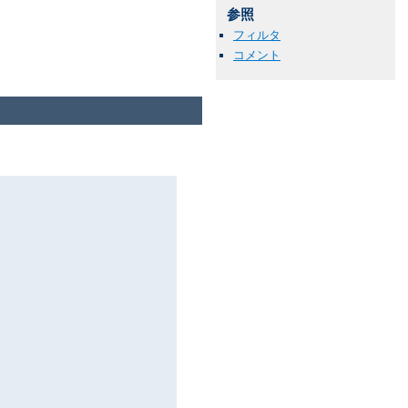
参照
フィルタ
コメント