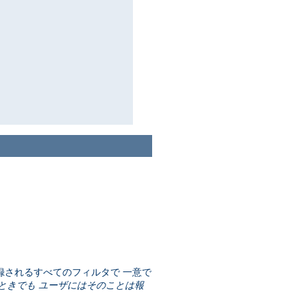
されるすべてのフィルタで 一意で
ときでも ユーザにはそのことは報