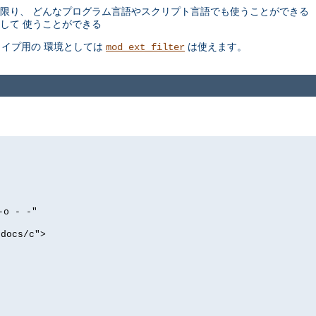
限り、 どんなプログラム言語やスクリプト言語でも使うことができる
として 使うことができる
イプ用の 環境としては
は使えます。
mod_ext_filter
-o - -"
tdocs/c">