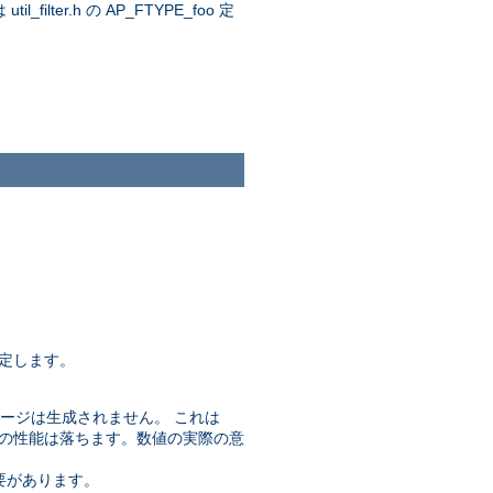
.h の AP_FTYPE_foo 定
定します。
ージは生成されません。 これは
バの性能は落ちます。数値の実際の意
要があります。